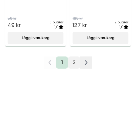
59 kr
169 kr
3 butiker
2 butiker
49 kr
127 kr
1,0
1,0
Lägg i varukorg
Lägg i varukorg
1
2