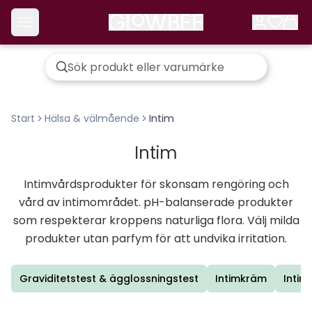
Start
Hälsa & välmående
Intim
Intim
Intimvårdsprodukter för skonsam rengöring och
vård av intimområdet. pH-balanserade produkter
som respekterar kroppens naturliga flora. Välj milda
produkter utan parfym för att undvika irritation.
Graviditetstest & ägglossningstest
Intimkräm
Intim