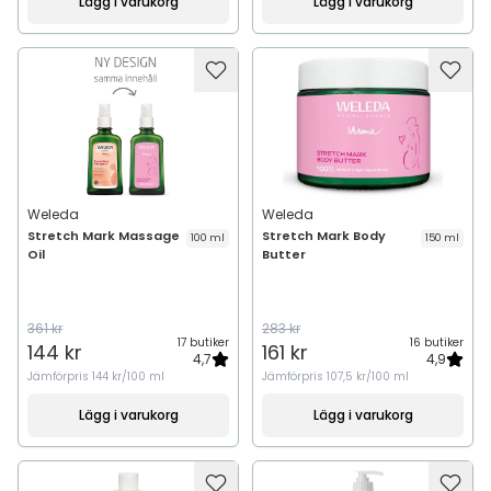
Lägg i varukorg
Lägg i varukorg
Weleda
Weleda
Stretch Mark Massage
Stretch Mark Body
100 ml
150 ml
Oil
Butter
361 kr
283 kr
17 butiker
16 butiker
144 kr
161 kr
4,7
4,9
Jämförpris
144 kr/100 ml
Jämförpris
107,5 kr/100 ml
Lägg i varukorg
Lägg i varukorg