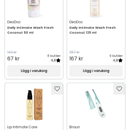
DeoDoc
DeoDoc
Daily Intimate Wash Fresh
Daily Intimate Wash Fresh
Coconut 50 ml
Coconut 125 ml
142 kr
257 kr
8 butiker
9 butiker
67 kr
167 kr
4,8
4,8
Lägg i varukorg
Lägg i varukorg
Lip Intimate Care
Braun