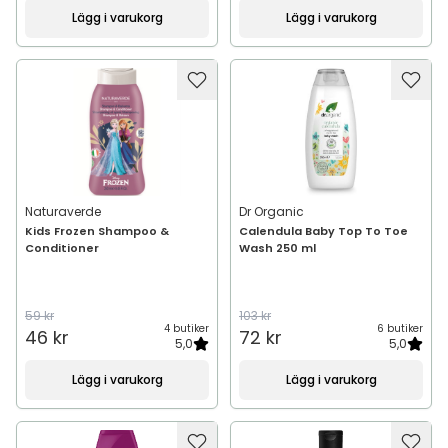
Lägg i varukorg
Lägg i varukorg
Naturaverde
Dr Organic
Kids Frozen Shampoo &
Calendula Baby Top To Toe
Conditioner
Wash 250 ml
59 kr
103 kr
4 butiker
6 butiker
46 kr
72 kr
5,0
5,0
Lägg i varukorg
Lägg i varukorg