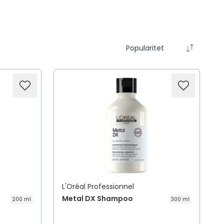
Popularitet
L'Oréal Professionnel
Metal DX Shampoo
200 ml
300 ml