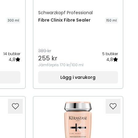
Schwarzkopf Professional
Fibre Clinix Fibre Sealer
300 ml
150 ml
389 kr
14 butiker
5 butiker
255 kr
4,8
4,8
Jämförpris
170 kr/100 ml
Lägg i varukorg