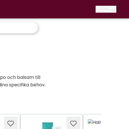
po och balsam till
ina specifika behov.