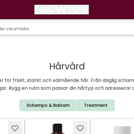
Hårvård
 för friskt, starkt och välmående hår. Från daglig scham
gar. Bygg en rutin som passar din hårtyp och adresserar d
Schampo & Balsam
Treatment