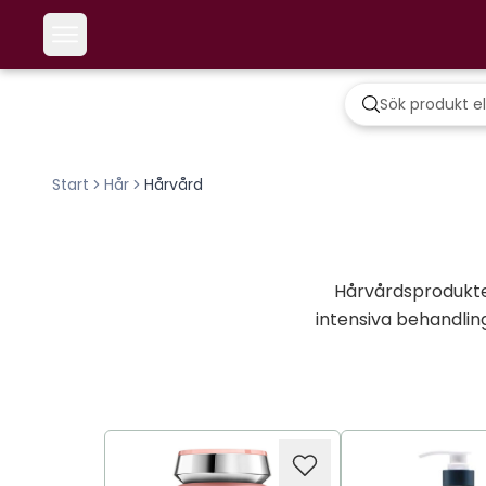
Start
Hår
Hårvård
Hårvårdsprodukter
intensiva behandlin