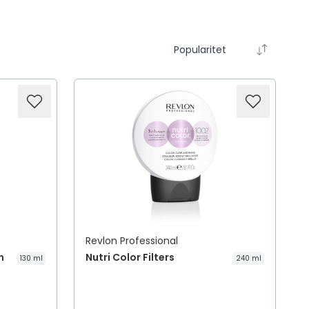
Popularitet
Revlon Professional
n
Nutri Color Filters
130 ml
240 ml