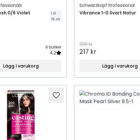
fessionals
Schwarzkopf Professional
esh 0/6 Violet
Vibrance 1-0 Svart Natur
1 st
75 ml
299 kr
9 butiker
217 kr
4,2
Lägg i varukorg
Lägg i varukorg