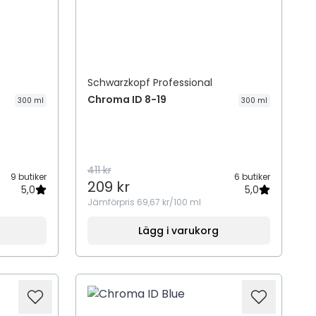
Schwarzkopf Professional
Chroma ID 8-19
300 ml
300 ml
411 kr
9 butiker
6 butiker
209 kr
5,0
5,0
Jämförpris
69,67 kr/100 ml
Lägg i varukorg