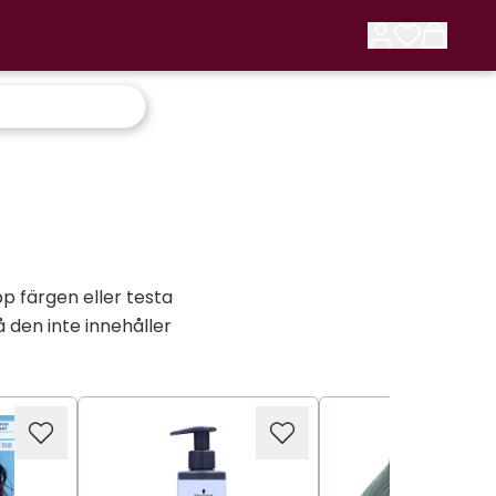
pp färgen eller testa
den inte innehåller