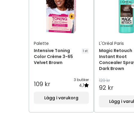
Palette
L'Oréal Paris
Intensive Toning
Magic Retouch
1 st
Color Crème 3-65
Instant Root
Velvet Brown
Concealer Spra
Dark Brown
3 butiker
129 kr
109 kr
4,1
92 kr
Lägg i varukorg
Lägg i var