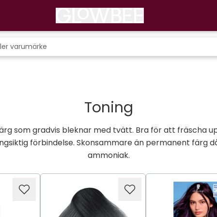
Toning
g färg som gradvis bleknar med tvätt. Bra för att fräscha u
ångsiktig förbindelse. Skonsammare än permanent färg då 
ammoniak.