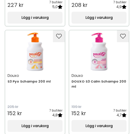
7 butiker
7 butiker
227 kr
208 kr
5,0
4,9
Lägg i varukorg
Lägg i varukorg
Douxo
Douxo
S3 Pyo Schampo 200 ml
DOUXO S3 Calm Schampo 200
ml
205 kr
199 kr
7 butiker
7 butiker
152 kr
152 kr
4,8
4,7
Lägg i varukorg
Lägg i varukorg