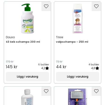
Douxo
Trixie
S3 Seb schampo 200 ml
valpschampo - 250 ml
179 kr
73 kr
6 butiker
4 butiker
145 kr
44 kr
4,2
4,6
Lägg i varukorg
Lägg i varukorg