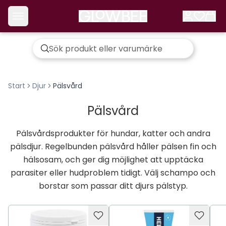
Start
Djur
Pälsvård
Pälsvård
Pälsvårdsprodukter för hundar, katter och andra
pälsdjur. Regelbunden pälsvård håller pälsen fin och
hälsosam, och ger dig möjlighet att upptäcka
parasiter eller hudproblem tidigt. Välj schampo och
borstar som passar ditt djurs pälstyp.