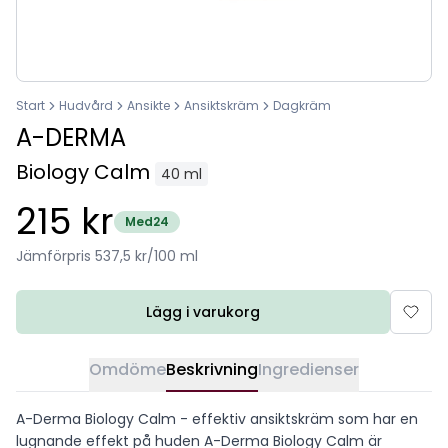
Start
Hudvård
Ansikte
Ansiktskräm
Dagkräm
A-DERMA
Biology Calm
40 ml
215 kr
Med24
Jämförpris 537,5 kr/100 ml
Lägg i varukorg
Omdöme
Beskrivning
Ingredienser
A-Derma Biology Calm - effektiv ansiktskräm som har en
lugnande effekt på huden A-Derma Biology Calm är