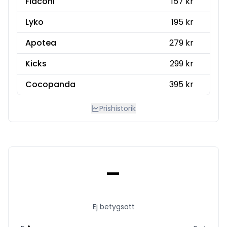
Flaconi
157 kr
Lyko
195 kr
Apotea
279 kr
Kicks
299 kr
Cocopanda
395 kr
Prishistorik
-
Ej betygsatt