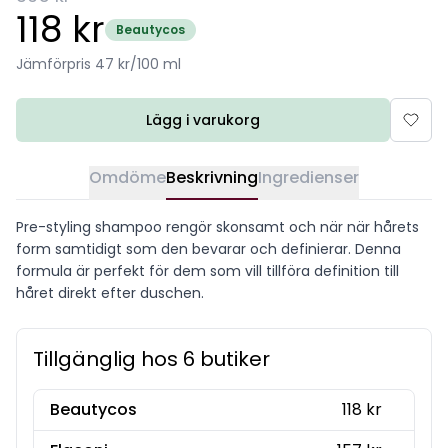
118 kr
Beautycos
Jämförpris 47 kr/100 ml
Lägg i varukorg
Omdöme
Beskrivning
Ingredienser
Pre-styling shampoo rengör skonsamt och när när hårets
form samtidigt som den bevarar och definierar. Denna
formula är perfekt för dem som vill tillföra definition till
håret direkt efter duschen.
Tillgänglig hos 6 butiker
Beautycos
118 kr