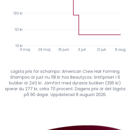
130 kr
121 kr
111 kr
11 maj
29 maj
16 juni
3 juli
21 juli
8 aug.
Lägsta pris för schampo: American Crew Hair Forming
Shampoo är just nu 118 kr hos Beautycos. Snittpriset i 6
butiker är 240 kr. Jämfört med dyraste butiken (395 kr)
sparar du 277 kr, cirka 70 procent. Dagens pris är det lägsta
på 90 dagar. Uppdaterad 8 augusti 2026.