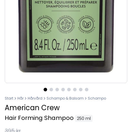
Start
Hår
Hårvård
Schampo & Balsam
Schampo
American Crew
Hair Forming Shampoo
250 ml
395 kr