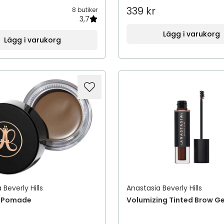
339 kr
8 butiker
3,7
Lägg i varukorg
Lägg i varukorg
 Beverly Hills
Anastasia Beverly Hills
 Pomade
Volumizing Tinted Brow Ge