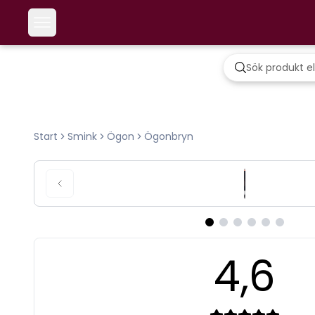
Start
Smink
Ögon
Ögonbryn
4,6