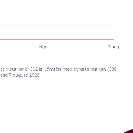
20 juli
7 aug.
set i 4 butiker är 302 kr. Jämfört med dyraste butiken (339
erad 7 augusti 2026.