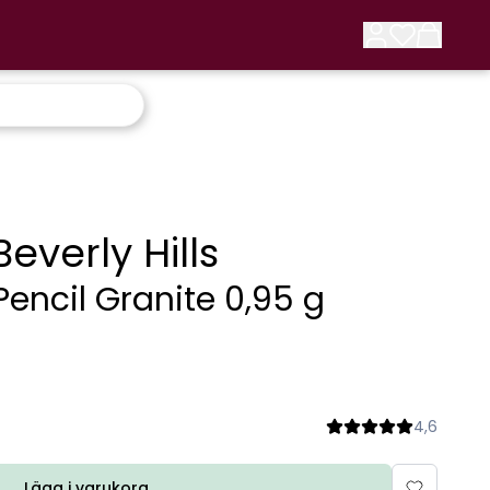
everly Hills
Pencil Granite 0,95 g
4,6
Lägg i varukorg