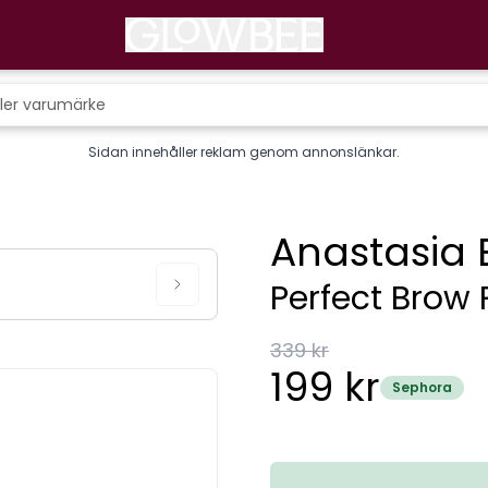
Sidan innehåller reklam genom annonslänkar.
Anastasia B
Perfect Brow 
339 kr
199 kr
Sephora