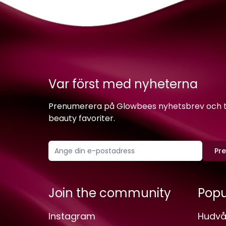
Var först med nyheterna
Prenumerera på Glowbees nyhetsbrev och ta 
beauty favoriter.
Pr
Join the community
Popu
Instagram
Hudvå