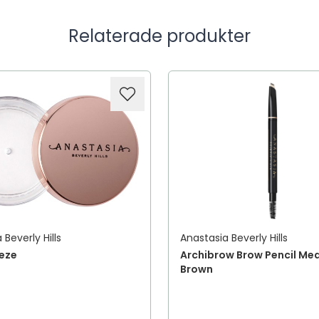
Relaterade produkter
 Beverly Hills
Anastasia Beverly Hills
eze
Archibrow Brow Pencil Me
Brown