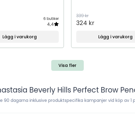
339 kr
6 butiker
324 kr
4,4
Lägg i varukorg
Lägg i varukorg
Visa fler
astasia Beverly Hills Perfect Brow Penc
te
90
dagarna inklusive produktspecifika kampanjer vid köp av 1 