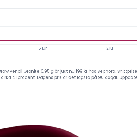
15 juni
2 juli
Brow Pencil Granite 0,95 g är just nu 199 kr hos Sephora. Snittpri
r, cirka 41 procent. Dagens pris är det lägsta på 90 dagar. Uppdat