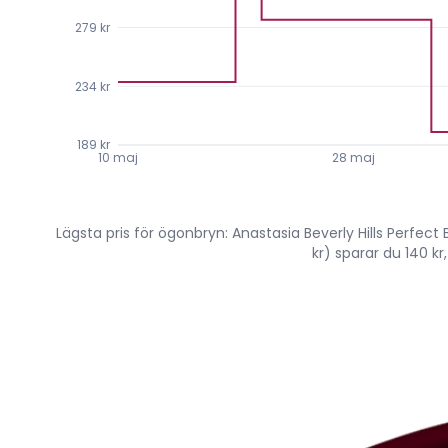
279 kr
234 kr
189 kr
10 maj
28 maj
Lägsta pris för ögonbryn: Anastasia Beverly Hills Perfect 
kr) sparar du 140 k