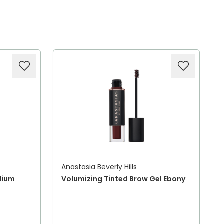
Anastasia Beverly Hills
dium
Volumizing Tinted Brow Gel Ebony