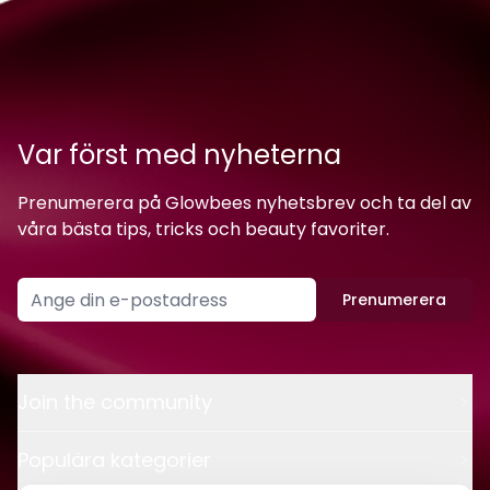
Var först med nyheterna
Prenumerera på Glowbees nyhetsbrev och ta del av
våra bästa tips, tricks och beauty favoriter.
Prenumerera
Join the community
Populära kategorier