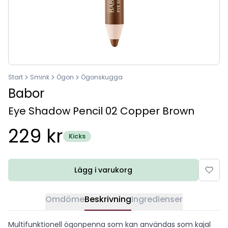
Start
Smink
Ögon
Ögonskugga
Babor
Eye Shadow Pencil 02 Copper Brown
229 kr
Kicks
Lägg i varukorg
Omdöme
Beskrivning
Ingredienser
Multifunktionell ögonpenna som kan användas som kajal