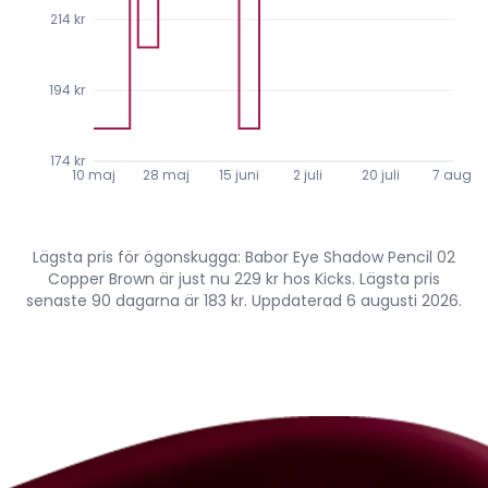
214 kr
194 kr
174 kr
10 maj
28 maj
15 juni
2 juli
20 juli
7 aug.
Lägsta pris för ögonskugga: Babor Eye Shadow Pencil 02
Copper Brown är just nu 229 kr hos Kicks. Lägsta pris
senaste 90 dagarna är 183 kr. Uppdaterad 6 augusti 2026.