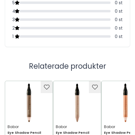
5
0
st
4
0
st
3
0
st
2
0
st
1
0
st
Relaterade produkter
Babor
Babor
Babor
Eye Shadow Pencil
Eye Shadow Pencil
Eye Shadow Penc