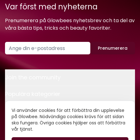
Var först med nyheterna
Prenumerera på Glowbees nyhetsbrev och ta del av
våra bästa tips, tricks och beauty favoriter.
Prenumerera
Join the community
Populära kategorier
Kontakt
Vi använder cookies för att förbättra din upplevelse
på Glowbee. Nödvändiga cookies krävs för att sidan
ska fungera. Övriga cookies hjälper oss att förbättra
Om oss
vår tjänst.