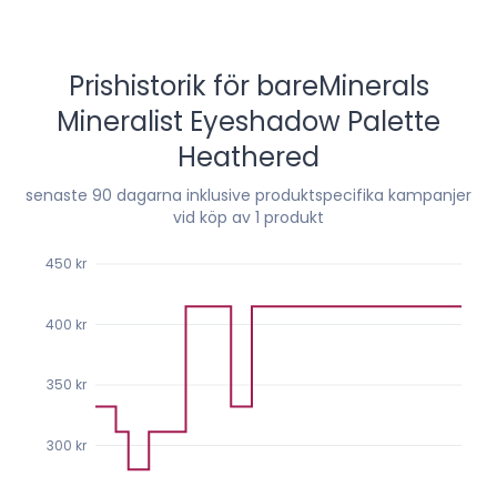
Prishistorik för
bareMinerals
Mineralist Eyeshadow Palette
Heathered
senaste
90
dagarna inklusive produktspecifika kampanjer
vid köp av 1 produkt
450 kr
400 kr
350 kr
300 kr