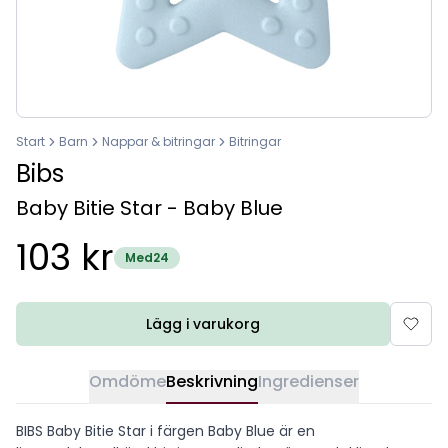
Start
Barn
Nappar & bitringar
Bitringar
Bibs
Baby Bitie Star - Baby Blue
103 kr
Med24
Lägg i varukorg
Omdöme
Beskrivning
Ingredienser
BIBS Baby Bitie Star i färgen Baby Blue är en