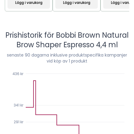
Lägg i varukorg
Lägg i varukorg
Lägg i varuk
Prishistorik för
Bobbi Brown Natural
Brow Shaper Espresso 4,4 ml
senaste
90
dagarna inklusive produktspecifika kampanjer
vid köp av 1 produkt
436 kr
341 kr
291 kr