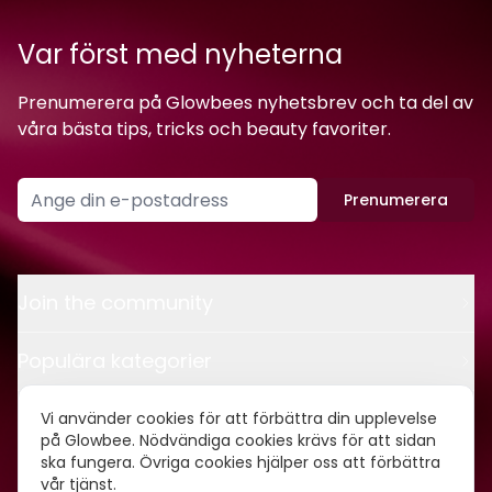
Var först med nyheterna
Prenumerera på Glowbees nyhetsbrev och ta del av
våra bästa tips, tricks och beauty favoriter.
Prenumerera
Join the community
Populära kategorier
Kontakt
Vi använder cookies för att förbättra din upplevelse
på Glowbee. Nödvändiga cookies krävs för att sidan
ska fungera. Övriga cookies hjälper oss att förbättra
Om oss
vår tjänst.