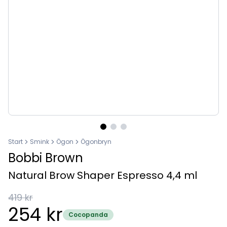
Start
Smink
Ögon
Ögonbryn
Bobbi Brown
Natural Brow Shaper Espresso 4,4 ml
419 kr
254 kr
Cocopanda