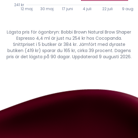
241 kr
12 maj
30 maj
17 juni
4 juli
22 juli
9 aug.
Lägsta pris för ögonbryn: Bobbi Brown Natural Brow Shaper
Espresso 4,4 ml är just nu 254 kr hos Cocopanda.
Snittpriset i 5 butiker är 384 kr. Jämfört med dyraste
butiken (419 kr) sparar du 165 kr, cirka 39 procent. Dagens
pris är det lägsta på 90 dagar. Uppdaterad 9 augusti 2026.