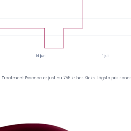
14 juni
1 juli
g Treatment Essence är just nu 755 kr hos Kicks. Lägsta pris sen