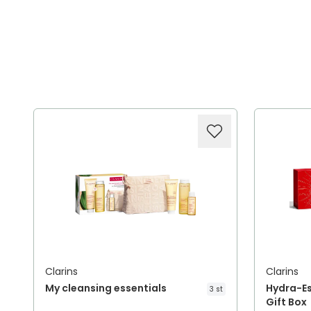
Clarins
Clarins
My cleansing essentials
Hydra-Es
3 st
Gift Box