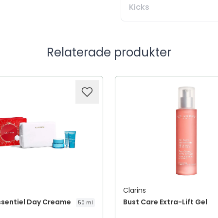
Kicks
Relaterade produkter
Clarins
sentiel Day Creame
Bust Care Extra-Lift Gel
50 ml