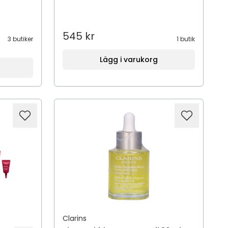
545 kr
3 butiker
1 butik
Lägg i varukorg
Clarins