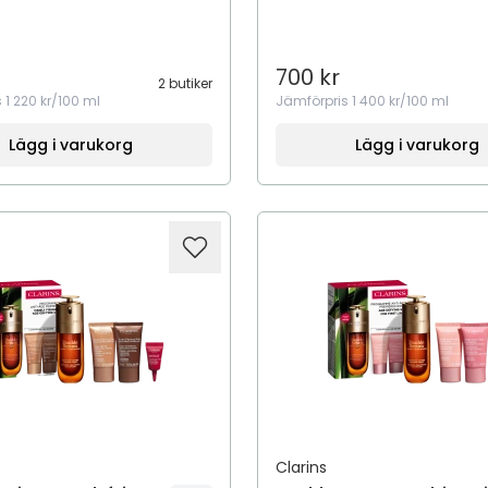
700 kr
2 butiker
s
1 220 kr/100 ml
Jämförpris
1 400 kr/100 ml
Lägg i varukorg
Lägg i varukorg
Clarins