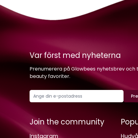
Var först med nyheterna
Prenumerera på Glowbees nyhetsbrev och ta 
beauty favoriter.
Pr
Join the community
Popu
Instagram
Hudvå