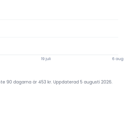
19 juli
6 aug.
aste 90 dagarna är 453 kr. Uppdaterad 5 augusti 2026.