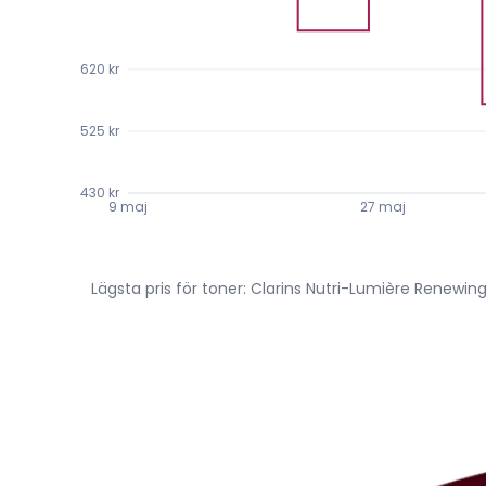
620 kr
525 kr
430 kr
9 maj
27 maj
Lägsta pris för toner: Clarins Nutri-Lumière Renewin