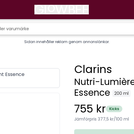
Sidan innehåller reklam genom annonslänkar.
Clarins
Nutri-Lumièr
Essence
200 ml
755 kr
Kicks
Jämförpris 377,5 kr/100 ml