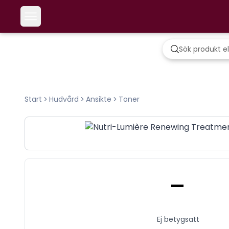
Start
Hudvård
Ansikte
Toner
-
Ej betygsatt