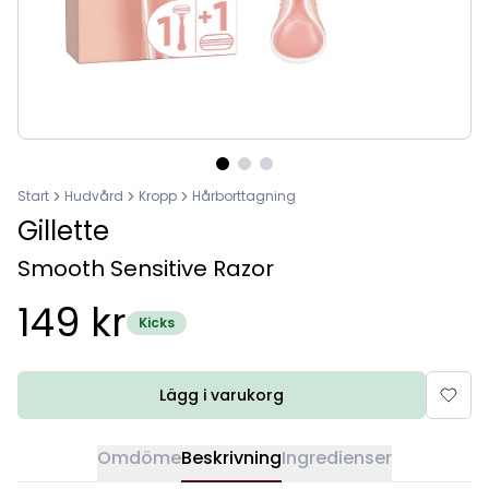
Start
Hudvård
Kropp
Hårborttagning
Gillette
Smooth Sensitive Razor
149 kr
Kicks
Lägg i varukorg
Omdöme
Beskrivning
Ingredienser