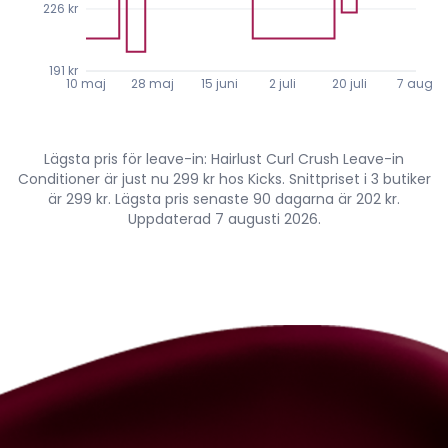
226 kr
191 kr
10 maj
28 maj
15 juni
2 juli
20 juli
7 aug.
Lägsta pris för leave-in: Hairlust Curl Crush Leave-in
Conditioner är just nu 299 kr hos Kicks. Snittpriset i 3 butiker
är 299 kr. Lägsta pris senaste 90 dagarna är 202 kr.
Uppdaterad 7 augusti 2026.