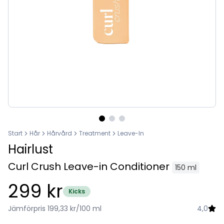
Start
Hår
Hårvård
Treatment
Leave-In
Hairlust
Curl Crush Leave-in Conditioner
150 ml
299 kr
Kicks
Jämförpris 199,33 kr/100 ml
4,0