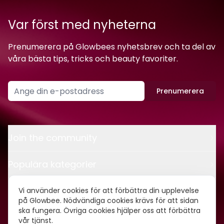
Var först med nyheterna
Prenumerera på Glowbees nyhetsbrev och ta del av
våra bästa tips, tricks och beauty favoriter.
Prenumerera
Join the community
Populära kategorier
Kontakt
Vi använder cookies för att förbättra din upplevelse
på Glowbee. Nödvändiga cookies krävs för att sidan
ska fungera. Övriga cookies hjälper oss att förbättra
Om oss
vår tjänst.