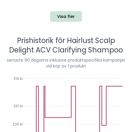
Visa fler
Prishistorik för
Hairlust Scalp
Delight ACV Clarifying Shampoo
senaste
90
dagarna inklusive produktspecifika kampanjer
vid köp av 1 produkt
314 kr
261 kr
226 kr