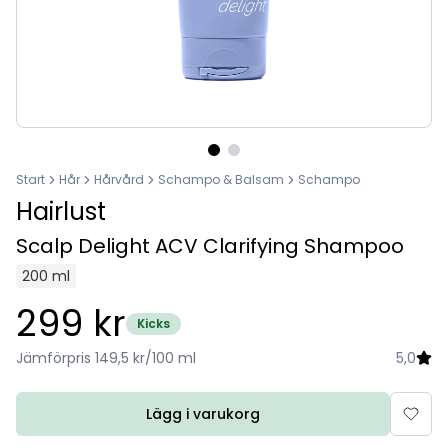
Start
Hår
Hårvård
Schampo & Balsam
Schampo
Hairlust
Scalp Delight ACV Clarifying Shampoo
200 ml
299 kr
Kicks
Jämförpris 149,5 kr/100 ml
5,0
Lägg i varukorg