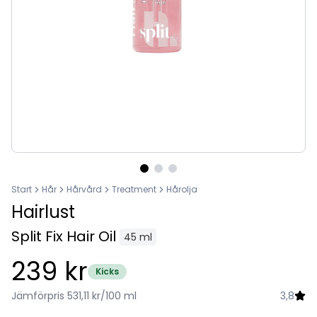
Start
Hår
Hårvård
Treatment
Hårolja
Hairlust
Split Fix Hair Oil
45 ml
239 kr
Kicks
Jämförpris 531,11 kr/100 ml
3,8