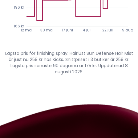
196 kr
166 kr
12 maj
30 maj
17 juni
4 juli
22 juli
9 aug.
Lägsta pris för finishing spray: Hairlust Sun Defense Hair Mist
är just nu 259 kr hos Kicks. Snittpriset i 3 butiker är 259 kr.
Lägsta pris senaste 90 dagarna är 175 kr. Uppdaterad 8
augusti 2026.