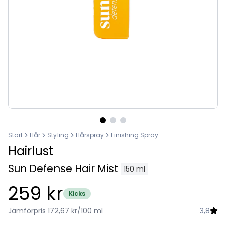
Start
Hår
Styling
Hårspray
Finishing Spray
Hairlust
Sun Defense Hair Mist
150 ml
259 kr
Kicks
Jämförpris 172,67 kr/100 ml
3,8