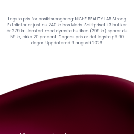
Lägsta pris för ansiktsrengöring: NICHE BEAUTY LAB Strong
Exfoliator är just nu 240 kr hos Meds. Snittpriset i 3 butiker
är 279 kr. Jämfört med dyraste butiken (299 kr) sparar du
59 kr, cirka 20 procent. Dagens pris är det lägsta på 90
dagar. Uppdaterad 9 augusti 2026.