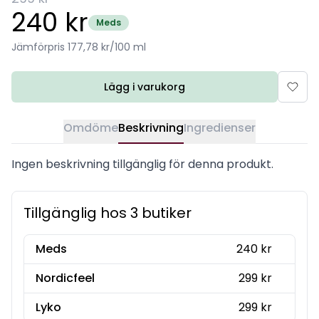
240 kr
Meds
Jämförpris 177,78 kr/100 ml
Lägg i varukorg
Omdöme
Beskrivning
Ingredienser
Ingen beskrivning tillgänglig för denna produkt.
Tillgänglig hos 3 butiker
Meds
240 kr
Nordicfeel
299 kr
Lyko
299 kr