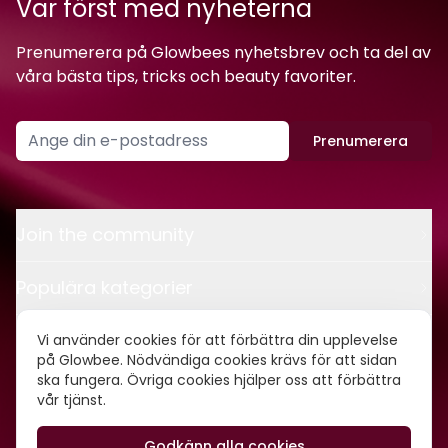
Var först med nyheterna
Prenumerera på Glowbees nyhetsbrev och ta del av
våra bästa tips, tricks och beauty favoriter.
Prenumerera
Join the community
Populära kategorier
Kontakt
Vi använder cookies för att förbättra din upplevelse
på Glowbee. Nödvändiga cookies krävs för att sidan
ska fungera. Övriga cookies hjälper oss att förbättra
Om oss
vår tjänst.
Godkänn alla cookies