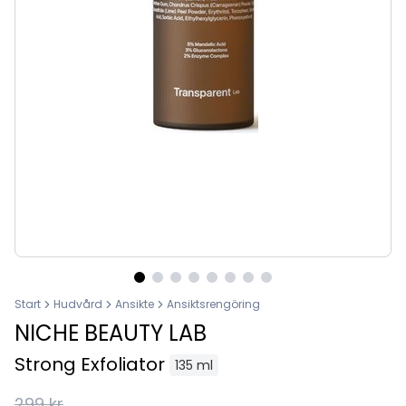
Start
Hudvård
Ansikte
Ansiktsrengöring
NICHE BEAUTY LAB
Strong Exfoliator
135 ml
299 kr