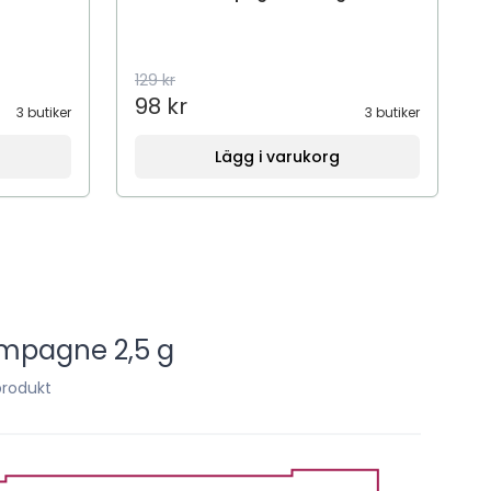
129 kr
98 kr
3 butiker
3 butiker
Lägg i varukorg
mpagne 2,5 g
produkt