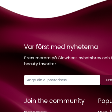
Var först med nyheterna
Prenumerera på Glowbees nyhetsbrev och ta 
beauty favoriter.
Pr
Join the community
Popu