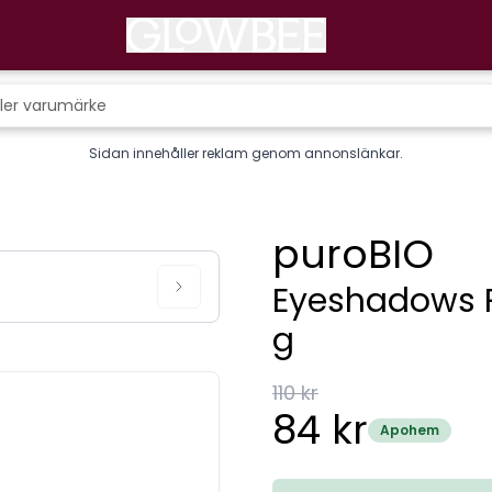
Sidan innehåller reklam genom annonslänkar.
puroBIO
Eyeshadows 
g
110 kr
84 kr
Apohem