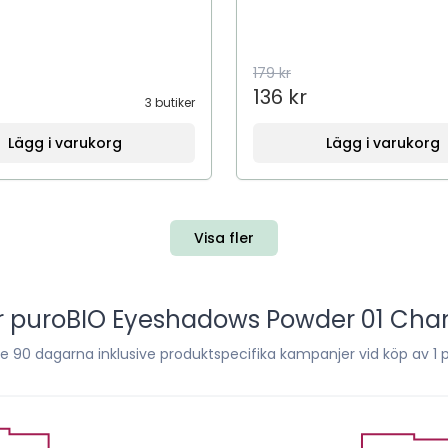
179 kr
136 kr
3 butiker
Lägg i varukorg
Lägg i varukorg
Visa fler
r
puroBIO Eyeshadows Powder 01 Cha
te
90
dagarna inklusive produktspecifika kampanjer vid köp av 1 