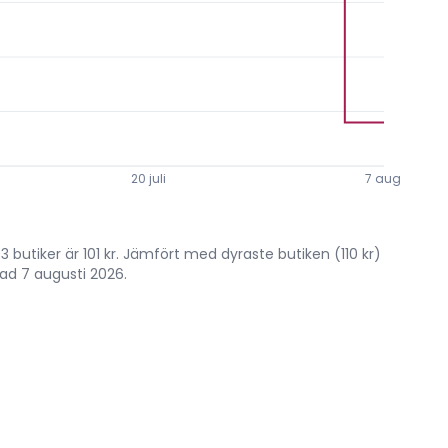
20 juli
7 aug.
butiker är 101 kr. Jämfört med dyraste butiken (110 kr)
rad 7 augusti 2026.