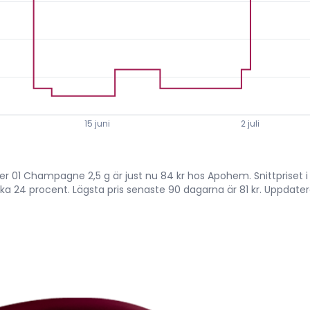
15 juni
2 juli
01 Champagne 2,5 g är just nu 84 kr hos Apohem. Snittpriset i 3 
irka 24 procent. Lägsta pris senaste 90 dagarna är 81 kr. Uppdate