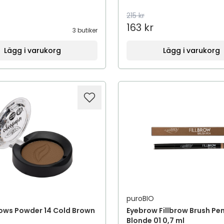
215 kr
163 kr
3 butiker
Lägg i varukorg
Lägg i varukorg
puroBIO
ows Powder 14 Cold Brown
Eyebrow Fillbrow Brush Pe
Blonde 01 0,7 ml