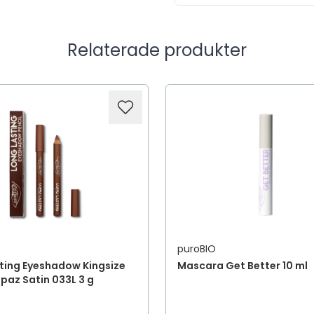
Relaterade produkter
puroBIO
ting Eyeshadow Kingsize
Mascara Get Better 10 ml
opaz Satin 033L 3 g