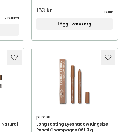
163 kr
1 butik
2 butiker
Lägg i varukorg
puroBIO
n Natural
Long Lasting Eyeshadow Kingsize
Pencil Champagne 06L 3 g