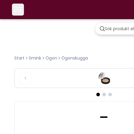
Start
Smink
Ögon
Ögonskugga
-