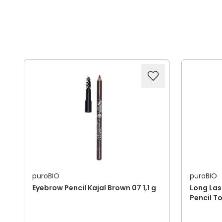
puroBIO
puroBIO
Eyebrow Pencil Kajal Brown 07 1,1 g
Long Las
Pencil T