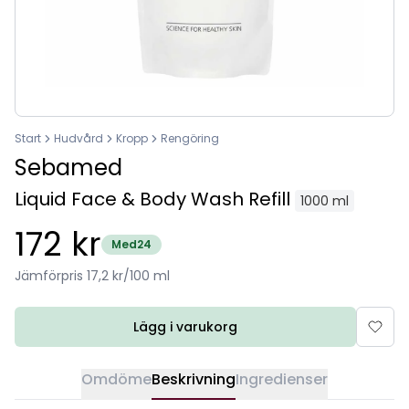
Start
Hudvård
Kropp
Rengöring
Sebamed
Liquid Face & Body Wash Refill
1000 ml
172 kr
Med24
Jämförpris 17,2 kr/100 ml
Lägg i varukorg
Omdöme
Beskrivning
Ingredienser