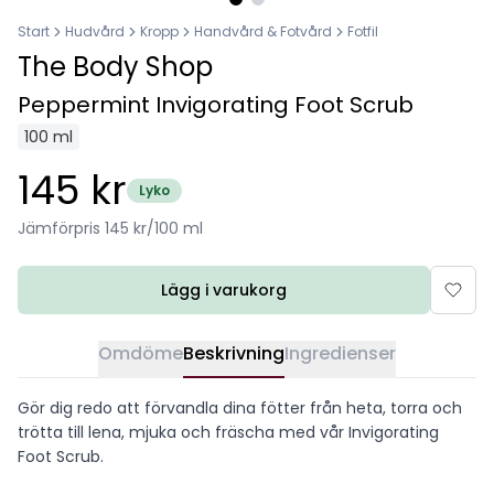
Start
Hudvård
Kropp
Handvård & Fotvård
Fotfil
The Body Shop
Peppermint Invigorating Foot Scrub
100 ml
145 kr
Lyko
Jämförpris 145 kr/100 ml
Lägg i varukorg
Omdöme
Beskrivning
Ingredienser
Gör dig redo att förvandla dina fötter från heta, torra och
trötta till lena, mjuka och fräscha med vår Invigorating
Foot Scrub.