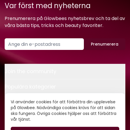
Var först med nyheterna
Prenumerera på Glowbees nyhetsbrev och ta del av
våra bästa tips, tricks och beauty favoriter.
Prenumerera
Join the community
Populära kategorier
Kontakt
Vi använder cookies för att förbättra din upplevelse
på Glowbee. Nödvändiga cookies krävs för att sidan
ska fungera. Övriga cookies hjälper oss att förbättra
Om oss
vår tjänst.