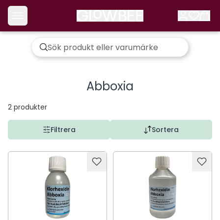
Abboxia
2
produkter
Filtrera
Sortera