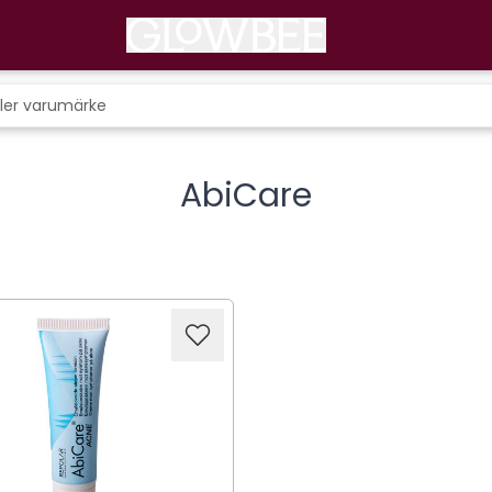
AbiCare