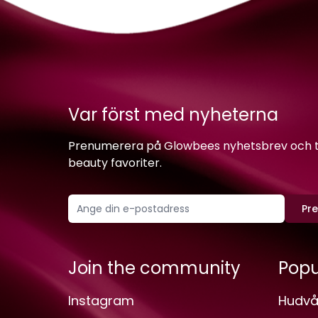
Var först med nyheterna
Prenumerera på Glowbees nyhetsbrev och ta 
beauty favoriter.
Pr
Join the community
Popu
Instagram
Hudvå