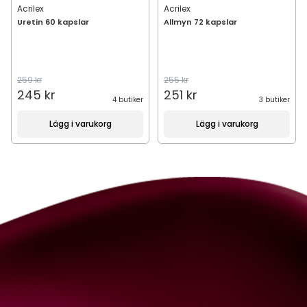
Acrilex
Acrilex
Uretin 60 kapslar
Allmyn 72 kapslar
259 kr
255 kr
245 kr
251 kr
4 butiker
3 butiker
Lägg i varukorg
Lägg i varukorg