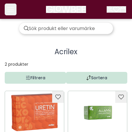
Acrilex
2
produkter
Filtrera
Sortera