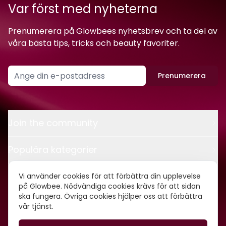
Var först med nyheterna
Prenumerera på Glowbees nyhetsbrev och ta del av
våra bästa tips, tricks och beauty favoriter.
Prenumerera
Join the community
Populära kategorier
Kontakt
Vi använder cookies för att förbättra din upplevelse
på Glowbee. Nödvändiga cookies krävs för att sidan
ska fungera. Övriga cookies hjälper oss att förbättra
Om oss
vår tjänst.