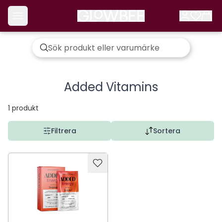
Added Vitamins
1
produkt
Filtrera
Sortera