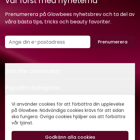
Var först med nyheterna
Prenumerera på Glowbees nyhetsbrev och ta del av
våra bästa tips, tricks och beauty favoriter.
Prenumerera
Join the community
Populära kategorier
Kontakt
Vi använder cookies för att förbättra din upplevelse
på Glowbee. Nödvändiga cookies krävs för att sidan
ska fungera. Övriga cookies hjälper oss att förbättra
Om oss
vår tjänst.
Godkänn alla cookies