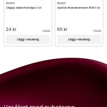
Airam
Airam
Clippy Säkerhetsljus 1 st
Optisk Brandvarnare IP20 1 st
24 kr
65 kr
1 butik
1 butik
Lägg i varukorg
Lägg i varukorg