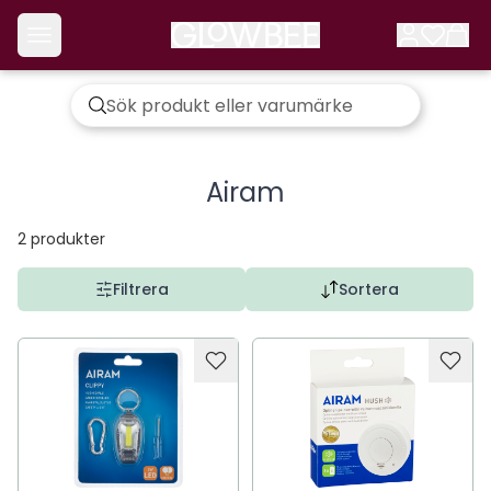
Airam
2
produkter
Filtrera
Sortera