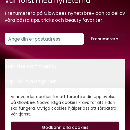
Var först med nyheterna
Prenumerera på Glowbees nyhetsbrev och ta del av
våra bästa tips, tricks och beauty favoriter.
Prenumerera
Join the community
Populära kategorier
Kontakt
Vi använder cookies för att förbättra din upplevelse
på Glowbee. Nödvändiga cookies krävs för att sidan
ska fungera. Övriga cookies hjälper oss att förbättra
Om oss
vår tjänst.
Godkänn alla cookies