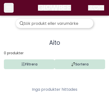
Aito
0
produkter
Filtrera
Sortera
Inga produkter hittades