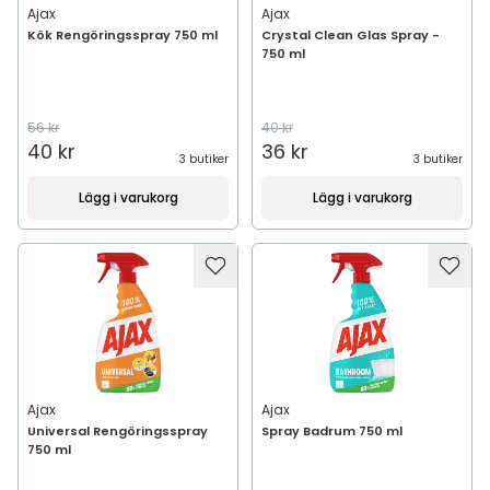
Ajax
Ajax
Kök Rengöringsspray 750 ml
Crystal Clean Glas Spray -
750 ml
56 kr
40 kr
40 kr
36 kr
3 butiker
3 butiker
Lägg i varukorg
Lägg i varukorg
Ajax
Ajax
Universal Rengöringsspray
Spray Badrum 750 ml
750 ml