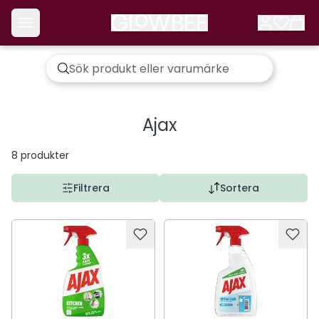
Ajax
8
produkter
Filtrera
Sortera