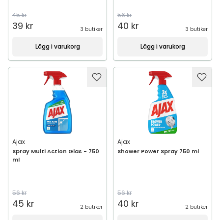
45 kr
56 kr
39 kr
40 kr
3 butiker
3 butiker
Lägg i varukorg
Lägg i varukorg
Ajax
Ajax
Spray Multi Action Glas - 750
Shower Power Spray 750 ml
ml
56 kr
56 kr
45 kr
40 kr
2 butiker
2 butiker