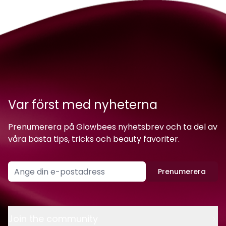
Var först med nyheterna
Prenumerera på Glowbees nyhetsbrev och ta del av
våra bästa tips, tricks och beauty favoriter.
Prenumerera
Join the community