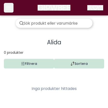
Alida
0
produkter
Filtrera
Sortera
Inga produkter hittades