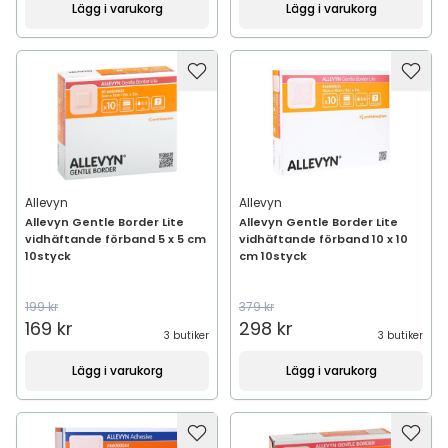
Lägg i varukorg
Lägg i varukorg
Allevyn
Allevyn
Allevyn Gentle Border Lite
Allevyn Gentle Border Lite
vidhäftande förband 5 x 5 cm
vidhäftande förband 10 x 10
10styck
cm 10styck
199 kr
379 kr
169 kr
298 kr
3 butiker
3 butiker
Lägg i varukorg
Lägg i varukorg