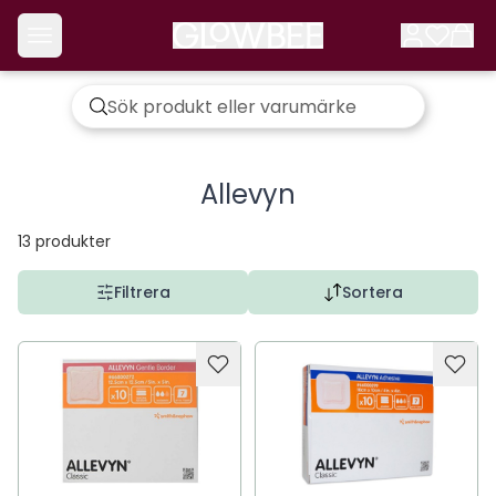
Allevyn
13
produkter
Filtrera
Sortera