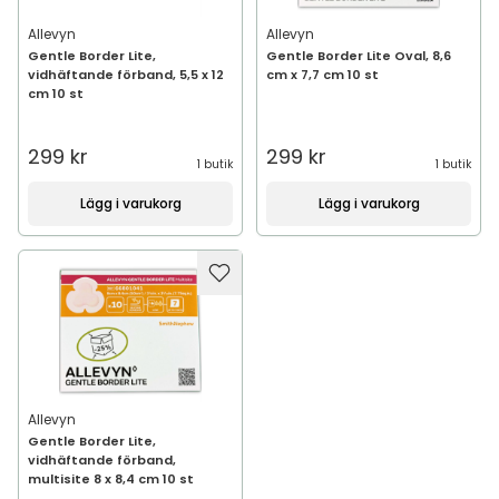
Allevyn
Allevyn
Gentle Border Lite,
Gentle Border Lite Oval, 8,6
vidhäftande förband, 5,5 x 12
cm x 7,7 cm 10 st
cm 10 st
299 kr
299 kr
1 butik
1 butik
Lägg i varukorg
Lägg i varukorg
Allevyn
Gentle Border Lite,
vidhäftande förband,
multisite 8 x 8,4 cm 10 st