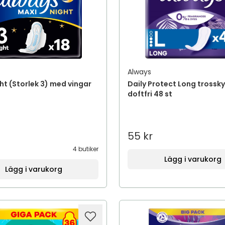
Always
ht (Storlek 3) med vingar
Daily Protect Long trossk
doftfri 48 st
55 kr
4 butiker
Lägg i varukorg
Lägg i varukorg