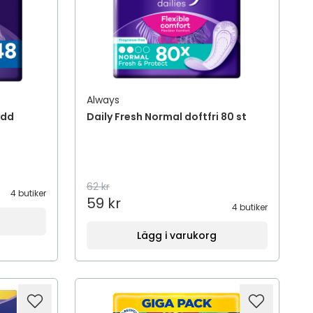
Always
ydd
Daily Fresh Normal doftfri 80 st
62 kr
4 butiker
59 kr
4 butiker
Lägg i varukorg