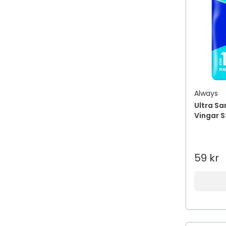
Always
Ultra Sa
Vingar St
59 kr