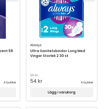
Always
Scent 58
Ultra Sanitetsbindor Long Med
Vingar Storlek 2 30 st
55 kr
54 kr
4 butiker
4 butiker
Lägg i varukorg