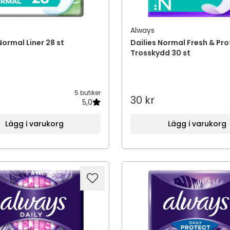
Always
ormal Liner 28 st
Dailies Normal Fresh & Pr
Trosskydd 30 st
5 butiker
30 kr
5,0
Lägg i varukorg
Lägg i varukorg