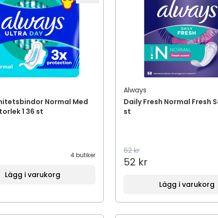
Always
nitetsbindor Normal Med
Daily Fresh Normal Fresh 
orlek 1 36 st
st
62 kr
4 butiker
52 kr
Lägg i varukorg
Lägg i varukorg