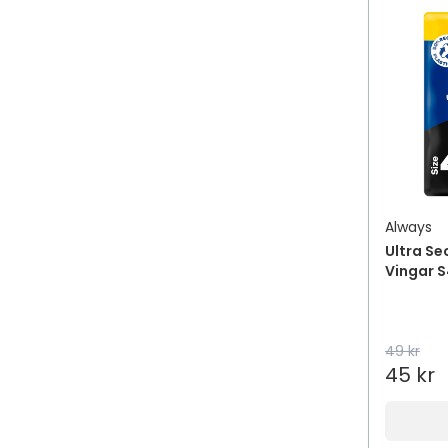
Always
Ultra Se
Vingar S
49 kr
45 kr