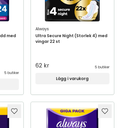
Always
kydd med
Ultra Secure Night (Storlek 4) med
vingar 22 st
62 kr
5 butiker
5 butiker
Lägg i varukorg