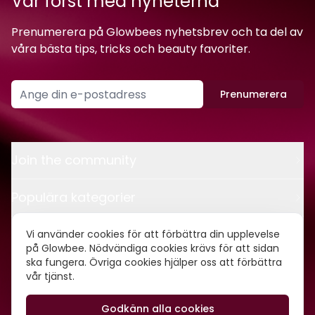
Var först med nyheterna
Prenumerera på Glowbees nyhetsbrev och ta del av
våra bästa tips, tricks och beauty favoriter.
Prenumerera
Join the community
Populära kategorier
Kontakt
Vi använder cookies för att förbättra din upplevelse
på Glowbee. Nödvändiga cookies krävs för att sidan
ska fungera. Övriga cookies hjälper oss att förbättra
Om oss
vår tjänst.
Godkänn alla cookies