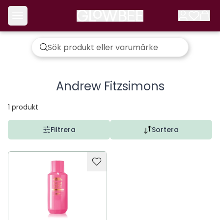
Andrew Fitzsimons
1
produkt
Filtrera
Sortera