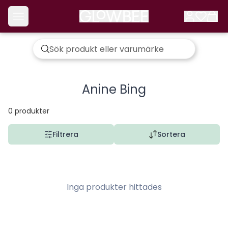
Anine Bing
0
produkter
Filtrera
Sortera
Inga produkter hittades