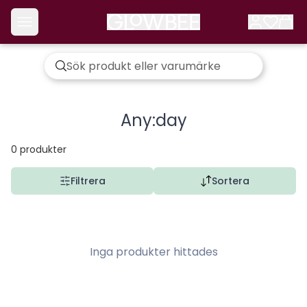
Any:day
0
produkter
Filtrera
Sortera
Inga produkter hittades