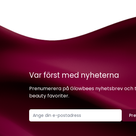
Var först med nyheterna
Prenumerera på Glowbees nyhetsbrev och ta 
beauty favoriter.
Pr