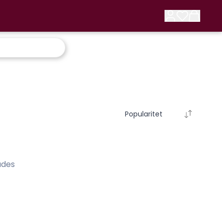
Popularitet
ades