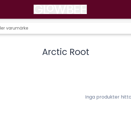
Arctic Root
Inga produkter hitt