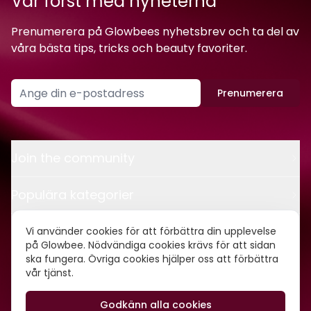
Var först med nyheterna
Prenumerera på Glowbees nyhetsbrev och ta del av
våra bästa tips, tricks och beauty favoriter.
Prenumerera
Join the community
Populära kategorier
Kontakt
Vi använder cookies för att förbättra din upplevelse
på Glowbee. Nödvändiga cookies krävs för att sidan
ska fungera. Övriga cookies hjälper oss att förbättra
Om oss
vår tjänst.
Godkänn alla cookies