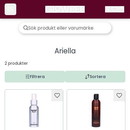
Ariella
2
produkter
Filtrera
Sortera