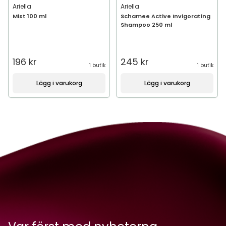
Ariella
Ariella
Mist 100 ml
Schamee Active Invigorating
Shampoo 250 ml
196 kr
245 kr
1 butik
1 butik
Lägg i varukorg
Lägg i varukorg