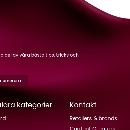
del av våra bästa tips, tricks och
enumerera
lära kategorier
Kontakt
rd
Retailers & brands
Content Creators