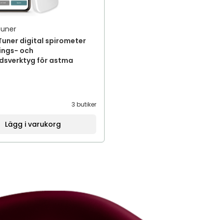
uner
uner digital spirometer
ings- och
dsverktyg för astma
3 butiker
Lägg i varukorg