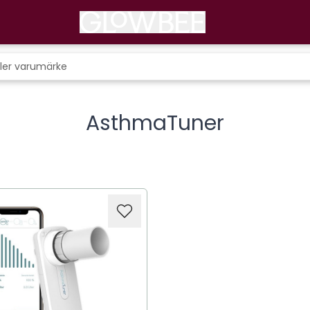
AsthmaTuner