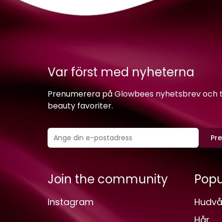
Var först med nyheterna
Prenumerera på Glowbees nyhetsbrev och ta 
beauty favoriter.
Pr
Join the community
Popu
Instagram
Hudvå
Hår