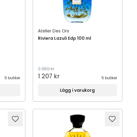
Atelier Des Ors
Riviera Lazuli Edp 100 ml
2 369 kr
1 207 kr
5 butiker
5 butiker
Lägg i varukorg