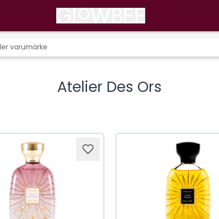
Atelier Des Ors