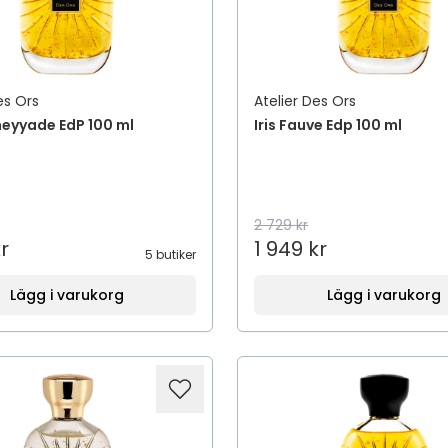
es Ors
Atelier Des Ors
eyyade EdP 100 ml
Iris Fauve Edp 100 ml
2 729 kr
r
1 949 kr
5 butiker
Lägg i varukorg
Lägg i varukorg