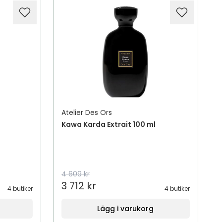
Atelier Des Ors
Kawa Karda Extrait 100 ml
4 609 kr
3 712 kr
4 butiker
4 butiker
Lägg i varukorg