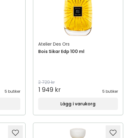
Atelier Des Ors
Bois Sikar Edp 100 ml
2 729 kr
1 949 kr
5 butiker
5 butiker
Lägg i varukorg