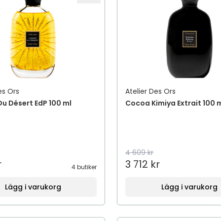
es Ors
Atelier Des Ors
u Désert EdP 100 ml
Cocoa Kimiya Extrait 100 
4 609 kr
r
3 712 kr
4 butiker
Lägg i varukorg
Lägg i varukorg