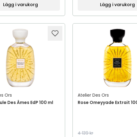
Lägg i varukorg
Lägg i varukorg
es Ors
Atelier Des Ors
ule Des Âmes EdP 100 ml
Rose Omeyyade Extrait 10
4 139 kr