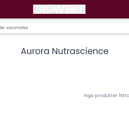
Aurora Nutrascience
Inga produkter hitt