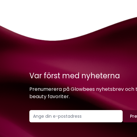
Var först med nyheterna
Prenumerera på Glowbees nyhetsbrev och ta 
beauty favoriter.
Pr