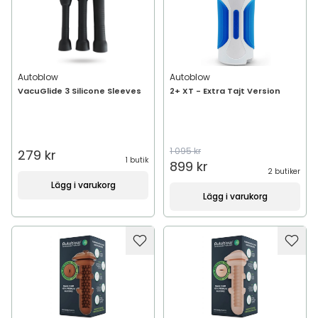
Autoblow
Autoblow
VacuGlide 3 Silicone Sleeves
2+ XT - Extra Tajt Version
1 095 kr
279 kr
1 butik
899 kr
2 butiker
Lägg i varukorg
Lägg i varukorg