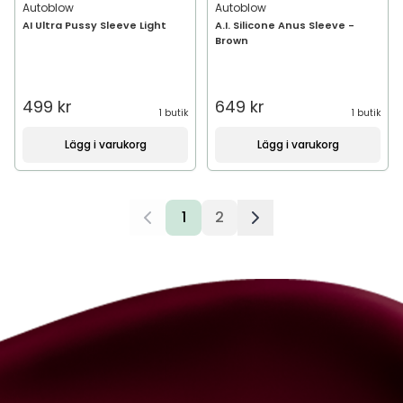
Autoblow
Autoblow
AI Ultra Pussy Sleeve Light
A.I. Silicone Anus Sleeve -
Brown
499 kr
649 kr
1 butik
1 butik
Lägg i varukorg
Lägg i varukorg
1
2