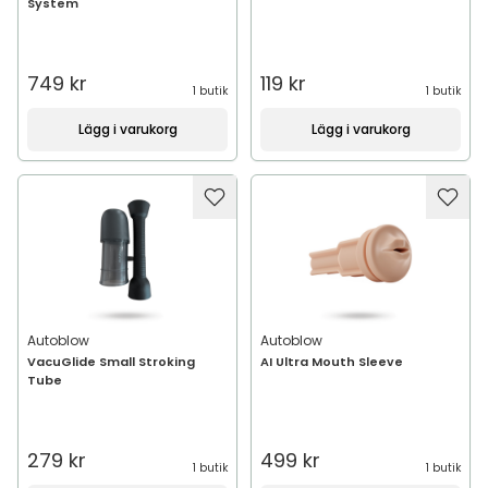
System
749 kr
119 kr
1 butik
1 butik
Lägg i varukorg
Lägg i varukorg
Autoblow
Autoblow
VacuGlide Small Stroking
AI Ultra Mouth Sleeve
Tube
279 kr
499 kr
1 butik
1 butik