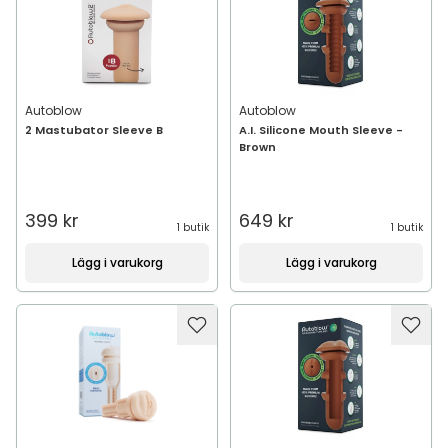
Autoblow
Autoblow
2 Mastubator Sleeve B
A.I. Silicone Mouth Sleeve -
Brown
399 kr
649 kr
1 butik
1 butik
Lägg i varukorg
Lägg i varukorg