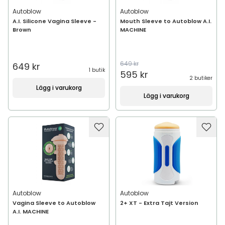
Autoblow
Autoblow
A.I. Silicone Vagina Sleeve -
Mouth Sleeve to Autoblow A.I.
Brown
MACHINE
649 kr
649 kr
1 butik
595 kr
2 butiker
Lägg i varukorg
Lägg i varukorg
Autoblow
Autoblow
Vagina Sleeve to Autoblow
2+ XT - Extra Tajt Version
A.I. MACHINE