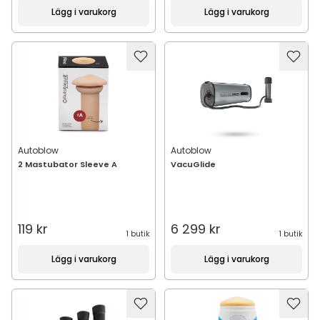
Lägg i varukorg
Lägg i varukorg
Autoblow
Autoblow
2 Mastubator Sleeve A
VacuGlide
119 kr
6 299 kr
1 butik
1 butik
Lägg i varukorg
Lägg i varukorg