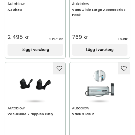
Autoblow
Autoblow
A.I Ultra
VacuGlide Large Accessories
Pack
2 495 kr
769 kr
2 butiker
1 butik
Lägg i varukorg
Lägg i varukorg
Autoblow
Autoblow
VacuGlide 2 Nipples Only
VacuGlide 2