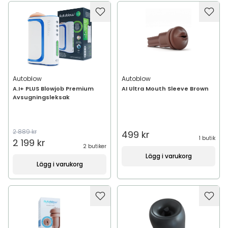
Autoblow
Autoblow
A.I+ PLUS Blowjob Premium
AI Ultra Mouth Sleeve Brown
Avsugningsleksak
2 889 kr
499 kr
1 butik
2 199 kr
2 butiker
Lägg i varukorg
Lägg i varukorg