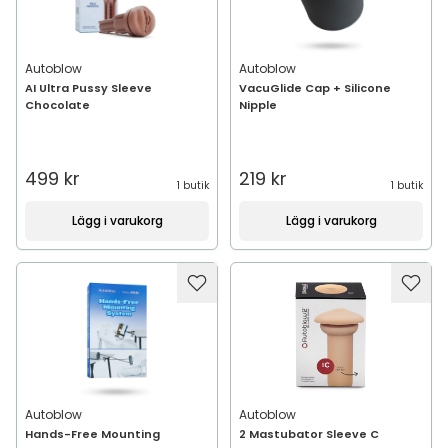
Autoblow
Autoblow
AI Ultra Pussy Sleeve
VacuGlide Cap + Silicone
Chocolate
Nipple
499 kr
219 kr
1 butik
1 butik
Lägg i varukorg
Lägg i varukorg
Autoblow
Autoblow
Hands-Free Mounting
2 Mastubator Sleeve C