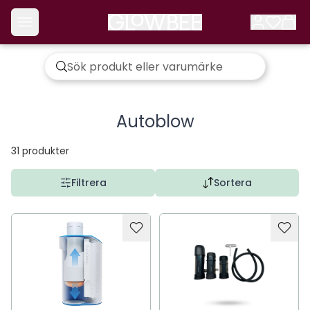
Autoblow
31
produkter
Filtrera
Sortera