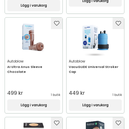
Lägg i varukorg
Lägg i varukorg
Autoblow
Autoblow
AI Ultra Anus Sleeve
VacuGLIDE Universal Stroker
Chocolate
Cap
499 kr
449 kr
1 butik
1 butik
Lägg i varukorg
Lägg i varukorg