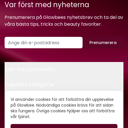
Var först med nyheterna
Prenumerera på Glowbees nyhetsbrev och ta del av
våra bästa tips, tricks och beauty favoriter.
Prenumerera
Join the community
Populära kategorier
Kontakt
Vi använder cookies för att förbättra din upplevelse
på Glowbee. Nödvändiga cookies krävs för att sidan
ska fungera. Övriga cookies hjälper oss att förbättra
Om oss
vår tjänst.