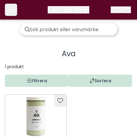
Ava
1
produkt
Filtrera
Sortera