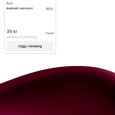
Ava
Badsalt Harmoni
600 g
39 kr
1 butik
Jämförpris
6,5 kr/100 g
Lägg i varukorg