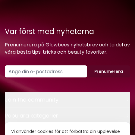
Var först med nyheterna
Prenumerera på Glowbees nyhetsbrev och ta del av
våra bästa tips, tricks och beauty favoriter.
Prenumerera
Join the community
Populära kategorier
Kontakt
Vi använder cookies för att förbättra din upplevelse