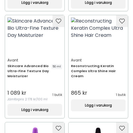
Lägg i varukorg
Lägg i varukorg
Avant
Avant
Skincare Advanced Bio
Reconstructing Keratin
50 ml
Ultra-Fine Texture Day
Complex Ultra Shine Hair
Moisturizer
Cream
1 089 kr
865 kr
1 butik
1 butik
Jämförpris
2 178 kr/100 ml
Lägg i varukorg
Lägg i varukorg