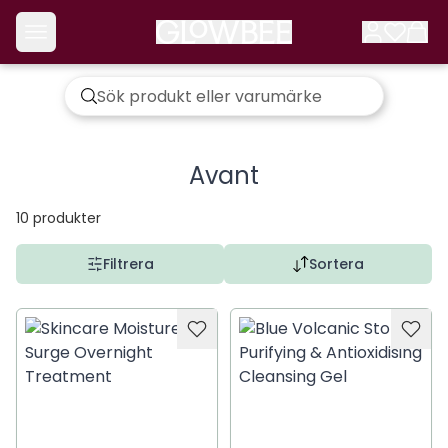
Avant
10
produkter
Filtrera
Sortera