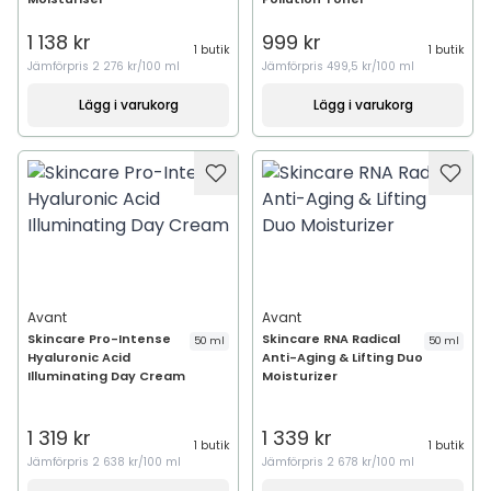
1 138 kr
999 kr
1 butik
1 butik
Jämförpris
2 276 kr/100 ml
Jämförpris
499,5 kr/100 ml
Lägg i varukorg
Lägg i varukorg
Avant
Avant
Skincare Pro-Intense
Skincare RNA Radical
50 ml
50 ml
Hyaluronic Acid
Anti-Aging & Lifting Duo
Illuminating Day Cream
Moisturizer
1 319 kr
1 339 kr
1 butik
1 butik
Jämförpris
2 638 kr/100 ml
Jämförpris
2 678 kr/100 ml