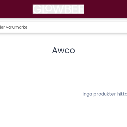
Awco
Inga produkter hitt