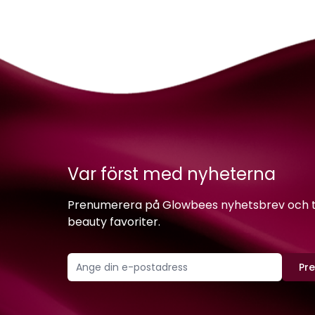
Var först med nyheterna
Prenumerera på Glowbees nyhetsbrev och ta 
beauty favoriter.
Pr