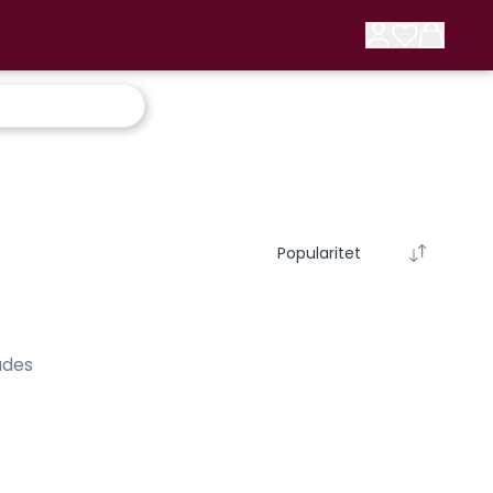
Popularitet
ades