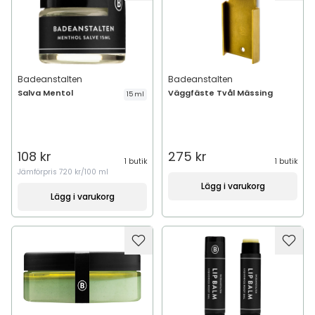
Badeanstalten
Badeanstalten
Salva Mentol
Väggfäste Tvål Mässing
15 ml
108 kr
275 kr
1 butik
1 butik
Jämförpris
720 kr/100 ml
Lägg i varukorg
Lägg i varukorg