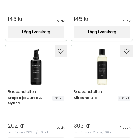
145 kr
145 kr
1 butik
1 butik
Lägg i varukorg
Lägg i varukorg
Badeanstalten
Badeanstalten
Kropsolja Gurka &
Allround Olie
100 ml
250 ml
Mynta
202 kr
303 kr
1 butik
1 butik
Jämförpris
202 kr/100 ml
Jämförpris
121,2 kr/100 ml