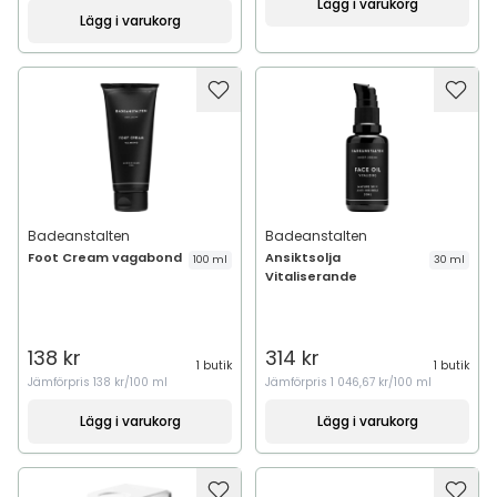
Lägg i varukorg
Lägg i varukorg
Badeanstalten
Badeanstalten
Foot Cream vagabond
Ansiktsolja
100 ml
30 ml
Vitaliserande
138 kr
314 kr
1 butik
1 butik
Jämförpris
138 kr/100 ml
Jämförpris
1 046,67 kr/100 ml
Lägg i varukorg
Lägg i varukorg