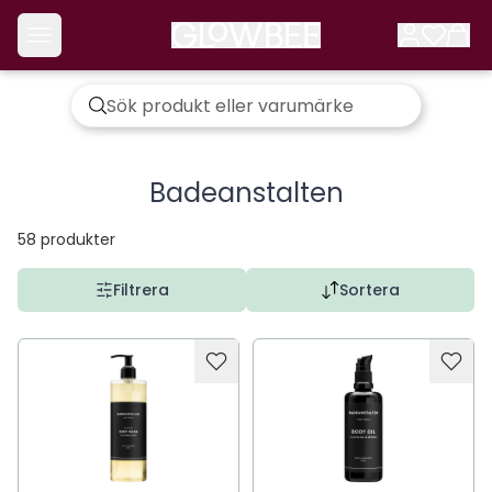
Badeanstalten
58
produkter
Filtrera
Sortera