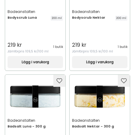
Badeanstalten
Badeanstalten
Bodyscrub Luna
Bodyscrub Nektar
200 ml
200 ml
219 kr
219 kr
1 butik
1 butik
Jämförpris
109,5 kr/100 ml
Jämförpris
109,5 kr/100 ml
Lägg i varukorg
Lägg i varukorg
Badeanstalten
Badeanstalten
Badsalt Luna - 300 g
Badsalt Nektar - 300 g