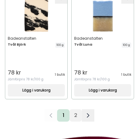
Badeanstalten
Badeanstalten
Tvål Björk
Tvål Luna
100 g
100 g
78 kr
78 kr
1 butik
1 butik
Jämförpris
78 kr/100 g
Jämförpris
78 kr/100 g
Lägg i varukorg
Lägg i varukorg
1
2