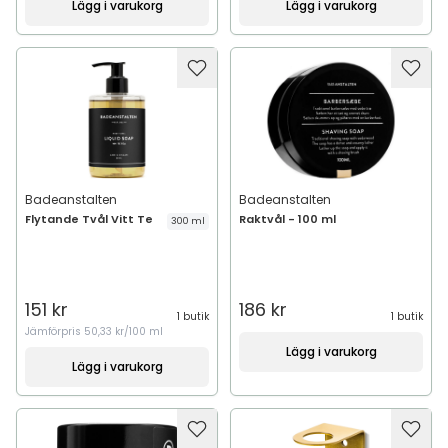
Lägg i varukorg
Lägg i varukorg
Badeanstalten
Badeanstalten
Flytande Tvål Vitt Te
Raktvål - 100 ml
300 ml
151 kr
186 kr
1 butik
1 butik
Jämförpris
50,33 kr/100 ml
Lägg i varukorg
Lägg i varukorg