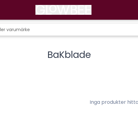
BaKblade
Inga produkter hitt