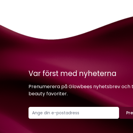
Var först med nyheterna
Prenumerera på Glowbees nyhetsbrev och ta 
beauty favoriter.
Pr