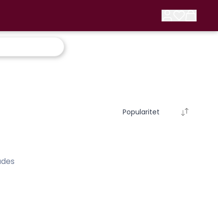
Popularitet
ades