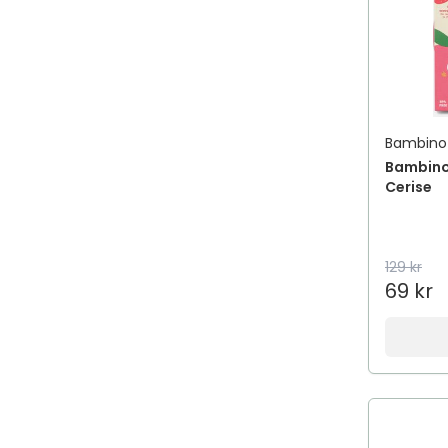
Bambino
Bambino 
Cerise
129 kr
69 kr