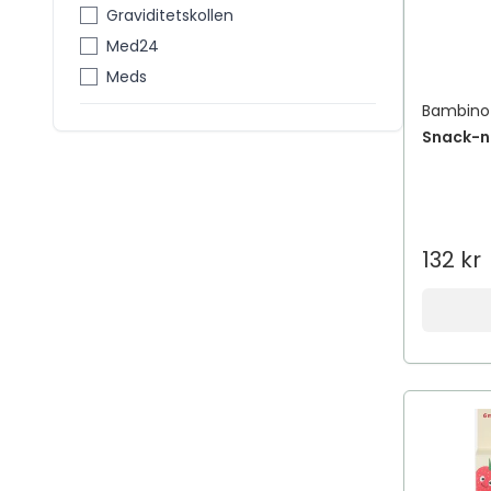
Graviditetskollen
Med24
Meds
Bambino
Snack-n
132 kr