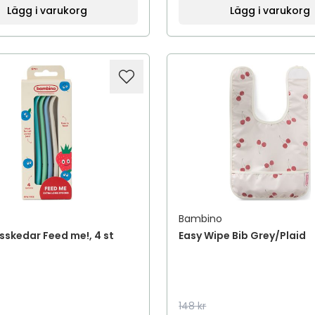
Lägg i varukorg
Lägg i varukorg
Bambino
skedar Feed me!, 4 st
Easy Wipe Bib Grey/Plaid
148 kr