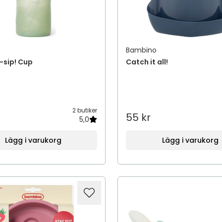
Bambino
-sip! Cup
Catch it all!
2 butiker
55 kr
5,0
Lägg i varukorg
Lägg i varukorg