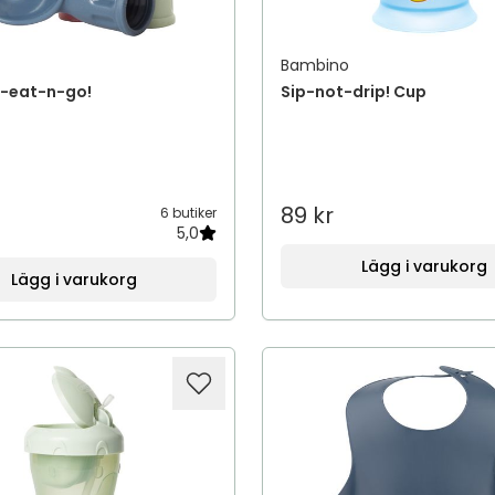
Bambino
-eat-n-go!
Sip-not-drip! Cup
89 kr
6 butiker
5,0
Lägg i varukorg
Lägg i varukorg