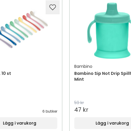
Bambino
 10 st
Bambino Sip Not Drip Spill
Mint
59 kr
47 kr
6 butiker
Lägg i varukorg
Lägg i varukorg