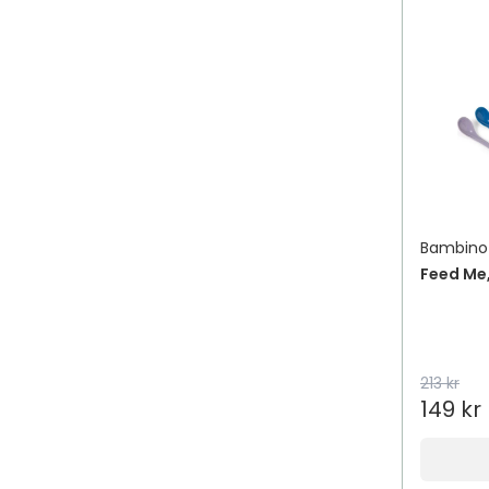
Bambino
Feed Me,
213 kr
149 kr