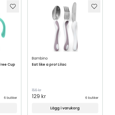
Bambino
free Cup
Eat like a pro! Lilac
156 kr
129 kr
6 butiker
6 butiker
Lägg i varukorg