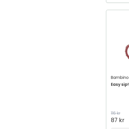
Bambino
Easy sip
116 kr
87 kr