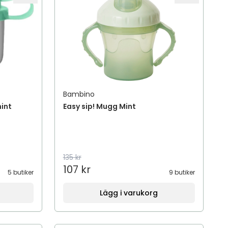
Bambino
mint
Easy sip! Mugg Mint
135 kr
107 kr
5 butiker
9 butiker
Lägg i varukorg