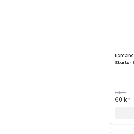
Bambino
Starter 
126 kr
69 kr