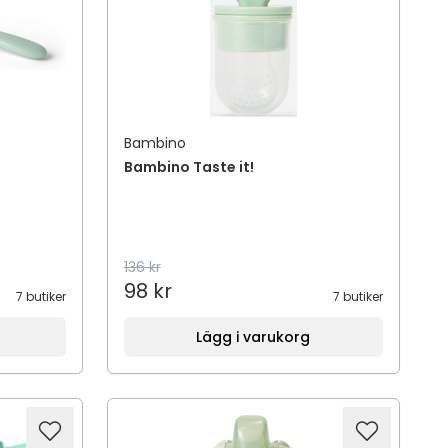
Bambino
Bambino Taste it!
136 kr
98 kr
7 butiker
7 butiker
Lägg i varukorg