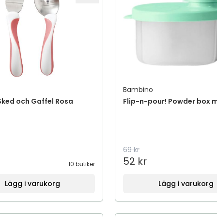
Bambino
Sked och Gaffel Rosa
Flip-n-pour! Powder box 
69 kr
52 kr
10 butiker
Lägg i varukorg
Lägg i varukorg