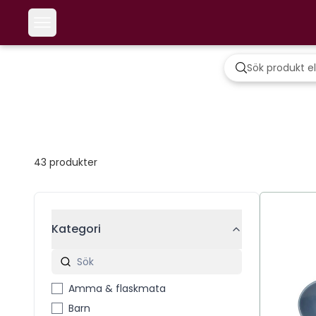
43
produkter
Kategori
Amma & flaskmata
Barn