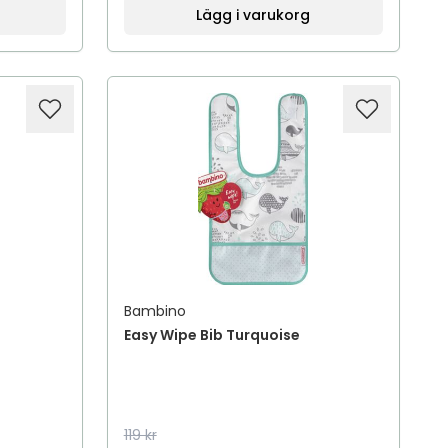
Lägg i varukorg
Bambino
Easy Wipe Bib Turquoise
119 kr