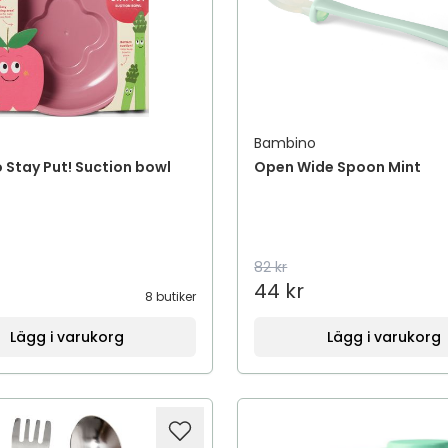
Bambino
Stay Put! Suction bowl
Open Wide Spoon Mint
82 kr
44 kr
8 butiker
Lägg i varukorg
Lägg i varukorg