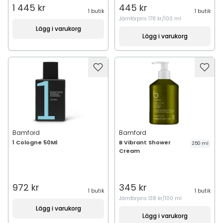
1 445 kr
445 kr
1 butik
1 butik
Jämförpris
178 kr/100 ml
Lägg i varukorg
Lägg i varukorg
Bamford
Bamford
1 Cologne 50Ml
B Vibrant Shower
250 ml
Cream
972 kr
345 kr
1 butik
1 butik
Jämförpris
138 kr/100 ml
Lägg i varukorg
Lägg i varukorg