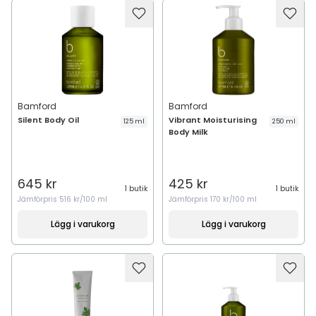
Bamford
Bamford
Silent Body Oil
Vibrant Moisturising
125 ml
250 ml
Body Milk
645 kr
425 kr
1 butik
1 butik
Jämförpris
516 kr/100 ml
Jämförpris
170 kr/100 ml
Lägg i varukorg
Lägg i varukorg