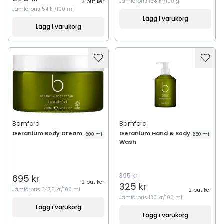
Jämförpris
198 kr/100 g
3 butiker
Jämförpris
54 kr/100 ml
Lägg i varukorg
Lägg i varukorg
Bamford
Bamford
Geranium Body Cream
Geranium Hand & Body
200 ml
250 ml
Wash
395 kr
695 kr
2 butiker
325 kr
Jämförpris
347,5 kr/100 ml
2 butiker
Jämförpris
130 kr/100 ml
Lägg i varukorg
Lägg i varukorg