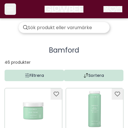
Bamford
46
produkter
Filtrera
Sortera