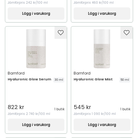
Jämförpris
242 kr/100 ml
Jämförpris
460 kr/100 ml
Lägg i varukorg
Lägg i varukorg
Bamford
Bamford
Hyaluronic Glow Serum
Hyaluronic Glow Mist
30 ml
50 ml
822 kr
545 kr
1 butik
1 butik
Jämförpris
2 740 kr/100 ml
Jämförpris
1 090 kr/100 ml
Lägg i varukorg
Lägg i varukorg