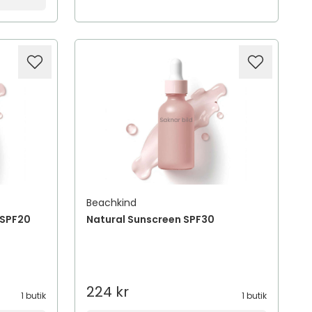
Beachkind
 SPF20
Natural Sunscreen SPF30
224 kr
1 butik
1 butik