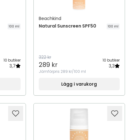
Beachkind
Natural Sunscreen SPF50
100 ml
100 ml
322 kr
10 butiker
10 butiker
289 kr
3,7
3,3
Jämförpris
289 kr/100 ml
Lägg i varukorg