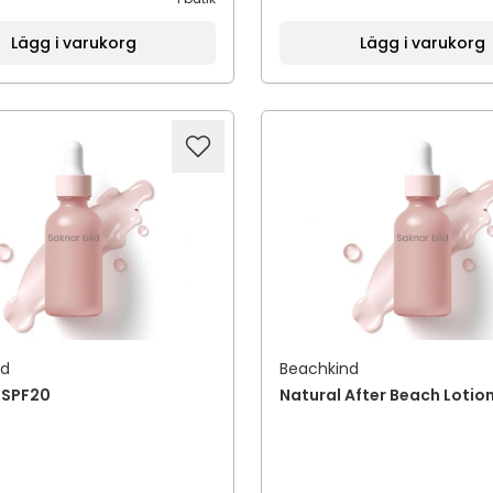
Lägg i varukorg
Lägg i varukorg
nd
Beachkind
 SPF20
Natural After Beach Lotio