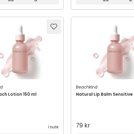
nd
Beachkind
ach Lotion 150 ml
Natural Lip Balm Sensitive
79 kr
1 butik