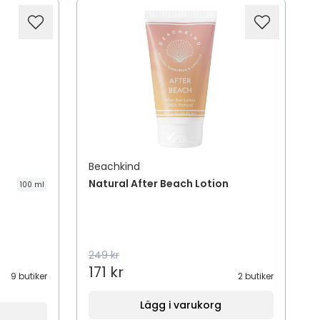
Beachkind
Natural After Beach Lotion
100 ml
249 kr
171 kr
9 butiker
2 butiker
Lägg i varukorg