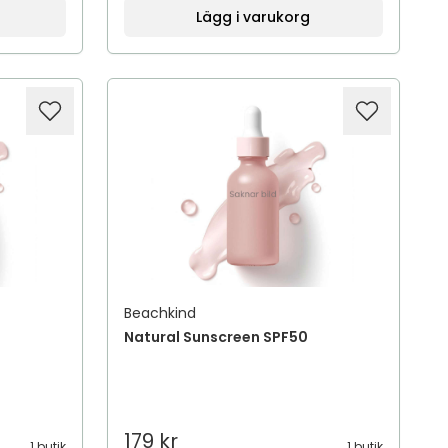
Lägg i varukorg
Beachkind
Natural Sunscreen SPF50
179 kr
1 butik
1 butik