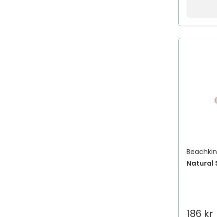
Beachki
Natural
186 kr