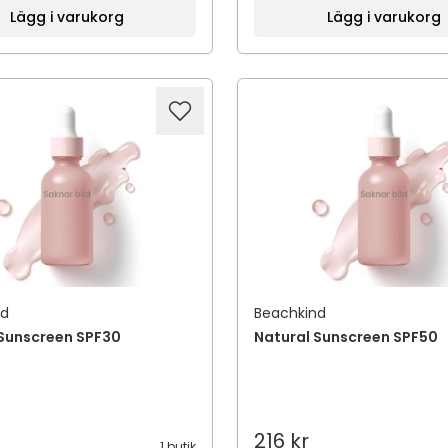
Lägg i varukorg
Lägg i varukorg
nd
Beachkind
 Sunscreen SPF30
Natural Sunscreen SPF50
216 kr
1 butik