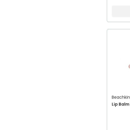
Beachki
Lip Balm